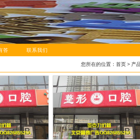
有答
联系我们
您所在的位置：
首页
> 产