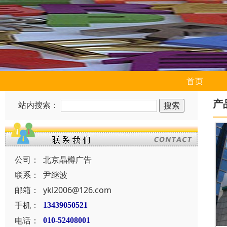
首页
产
站内搜索：
公司：
北京晶樽广告
联系：
尹继波
邮箱：
ykl2006@126.com
手机：
13439050521
电话：
010-52408001