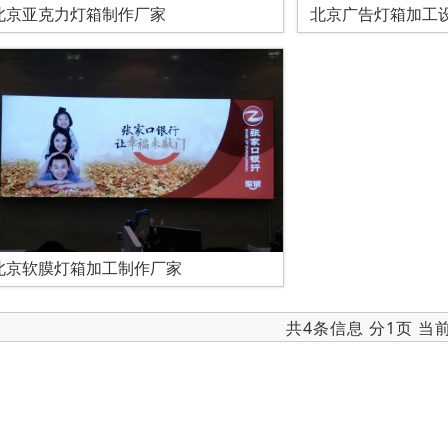
北京亚克力灯箱制作厂家
北京广告灯箱加工
北京软膜灯箱加工制作厂家
共4条信息 分1页 当