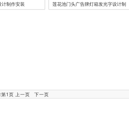
设计制作安装
莲花池门头广告牌灯箱发光字设计制
前第1页 上一页 下一页