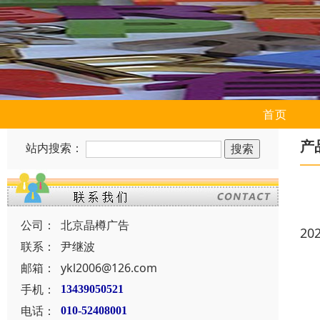
首页
产
站内搜索：
公司：
北京晶樽广告
20
联系：
尹继波
邮箱：
ykl2006@126.com
手机：
13439050521
电话：
010-52408001