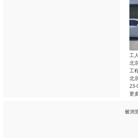
工
北
工
北
23-
更
被浏览