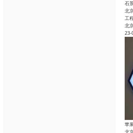
石
北
工
北
23-
苹
北