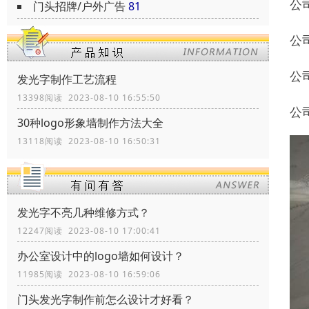
公
门头招牌/户外广告
81
公
公
发光字制作工艺流程
13398阅读 2023-08-10 16:55:50
公
30种logo形象墙制作方法大全
13118阅读 2023-08-10 16:50:31
发光字不亮几种维修方式？
12247阅读 2023-08-10 17:00:41
办公室设计中的logo墙如何设计？
11985阅读 2023-08-10 16:59:06
门头发光字制作前怎么设计才好看？