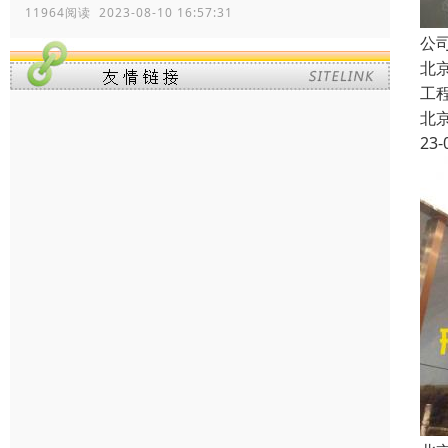
11964阅读 2023-08-10 16:57:31
公
北
工
北
23-