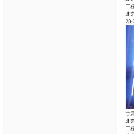
工
北
23-
甘
北
工