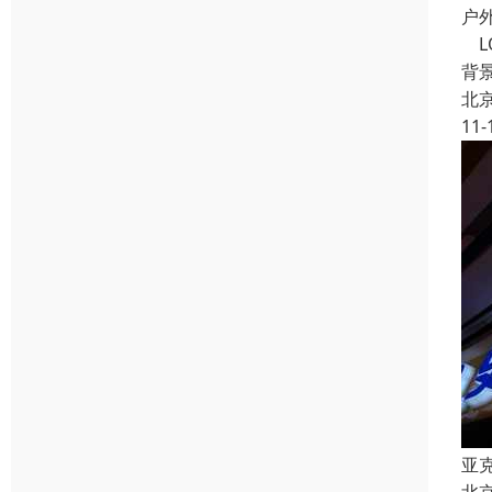
户
L
背
北
11-
亚