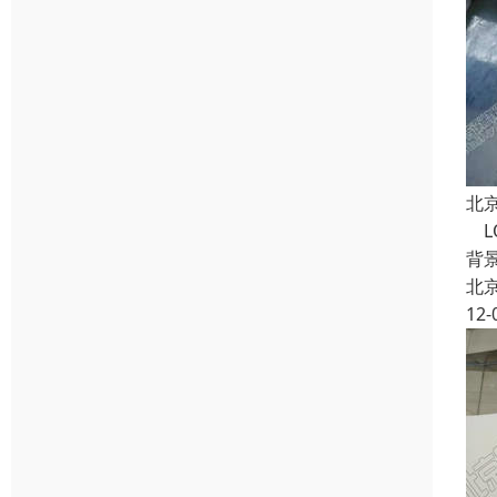
北京
L
背
北
12-