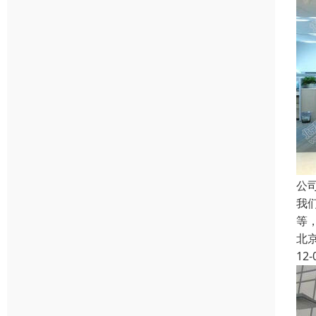
公司
我
等
北
12-