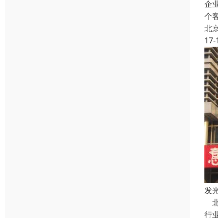
企
个
北
17-
发
北
行