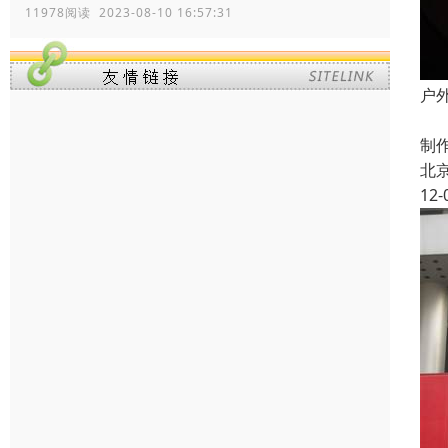
11978阅读 2023-08-10 16:57:31
户
户
制
北
12-