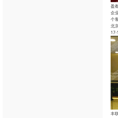
盈都
企
个
北
17-
丰联