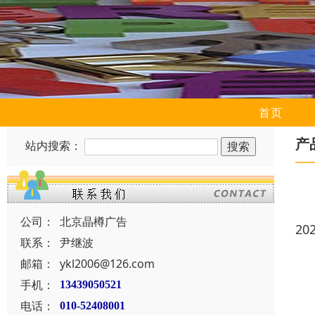
首页
产
站内搜索：
公司：
北京晶樽广告
20
联系：
尹继波
邮箱：
ykl2006@126.com
手机：
13439050521
电话：
010-52408001