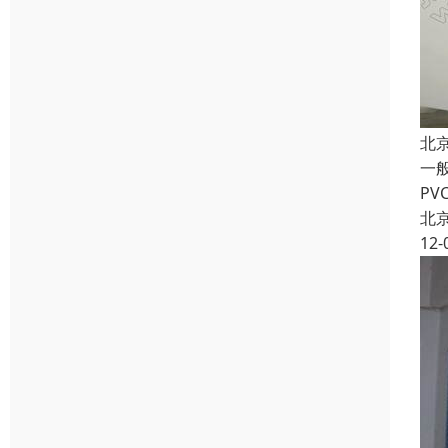
北京
一
P
北
12-