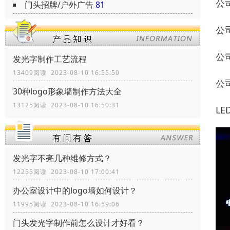
公
门头招牌/户外广告
81
公
公
发光字制作工艺流程
13409阅读 2023-08-10 16:55:50
公
30种logo形象墙制作方法大全
13125阅读 2023-08-10 16:50:31
L
发光字不亮几种维修方式？
12255阅读 2023-08-10 17:00:41
办公室设计中的logo墙如何设计？
11995阅读 2023-08-10 16:59:06
门头发光字制作前怎么设计才好看？