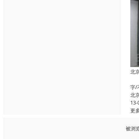
北京
公司
字
北
13-
更
被浏览