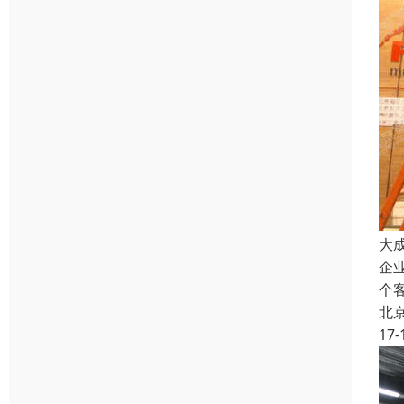
大成
企
个
北
17-