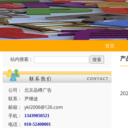
首页
产
站内搜索：
公司：
北京晶樽广告
20
联系：
尹继波
邮箱：
ykl2006@126.com
手机：
13439050521
电话：
010-52408001