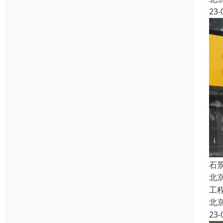
23-
石
北
工
北
23-