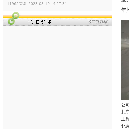
11965阅读 2023-08-10 16:57:31
年
公
北
工
北