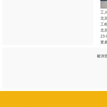
工
北
工
北
23-
更
被浏览