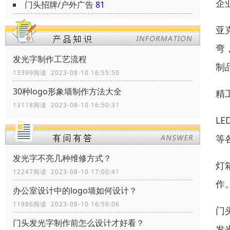
企
门头招牌/户外广告
81
亚
弯
发光字制作工艺流程
制
13399阅读 2023-08-10 16:55:50
30种logo形象墙制作方法大全
精
13118阅读 2023-08-10 16:50:31
L
等
发光字不亮几种维修方式？
灯
12247阅读 2023-08-10 17:00:41
作
办公室设计中的logo墙如何设计？
11986阅读 2023-08-10 16:59:06
门
门头发光字制作前怎么设计才好看？
发