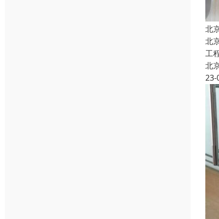
北
北
工
北
23-