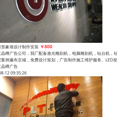
￥800
司形象墙设计制作安装
京晶樽广告公司，我厂配备激光雕刻机，电脑雕刻机，钻台机，
程案例遍布京城，免费设计策划，广告制作施工维护服务。LED
京晶樽广告
08-12 09:35:26