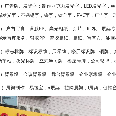
3）广告牌、发光字：制作亚克力发光字，LED发光字，
漏发光字，不锈钢字，铁字，钛金字，PVC字，广告字，
4） 户内写真：背胶PP、高光相纸、灯片、KT板、展架
展示写真服务、背胶PP、背胶相纸、相纸、写真布、油
5）标志标牌：标识标牌，展示牌，楼层标识牌、铜牌、
场车站，夜光标牌，立式导向牌，楼层号牌，公司铭牌，
6）背景墙：会议背景墙，舞台背景墙，企业形象墙，企业
7 ）展架制作：易拉宝，x展架，拉网展架，l展架，促