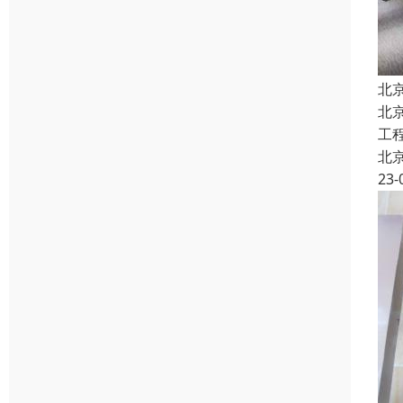
北
北
工
北
23-