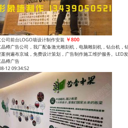
￥800
京公司前台LOGO墙设计制作安装
京晶樽广告公司，我厂配备激光雕刻机，电脑雕刻机，钻台机，
程案例遍布京城，免费设计策划，广告制作施工维护服务。LED
京晶樽广告
08-12 09:34:52