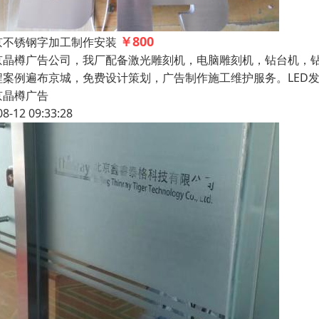
￥800
京不锈钢字加工制作安装
京晶樽广告公司，我厂配备激光雕刻机，电脑雕刻机，钻台机，
程案例遍布京城，免费设计策划，广告制作施工维护服务。LED
京晶樽广告
08-12 09:33:28