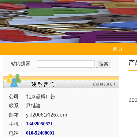
首页
产
站内搜索：
公司：
北京晶樽广告
20
联系：
尹继波
邮箱：
ykl2006@126.com
手机：
13439050521
电话：
010-52408001