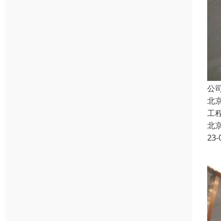
公
北
工
北
23-