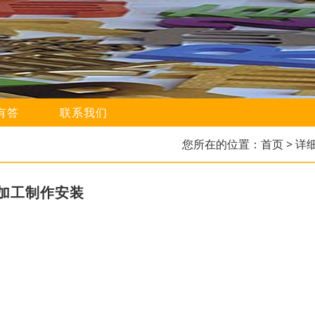
有答
联系我们
您所在的位置：
首页
> 详
加工制作安装