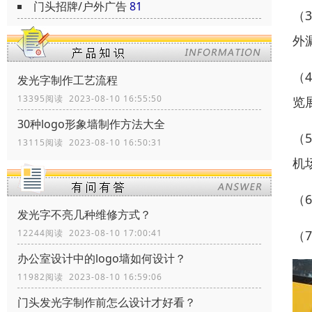
门头招牌/户外广告
81
（
外
（
发光字制作工艺流程
13395阅读 2023-08-10 16:55:50
览
30种logo形象墙制作方法大全
（
13115阅读 2023-08-10 16:50:31
机
（
发光字不亮几种维修方式？
（
12244阅读 2023-08-10 17:00:41
办公室设计中的logo墙如何设计？
11982阅读 2023-08-10 16:59:06
门头发光字制作前怎么设计才好看？