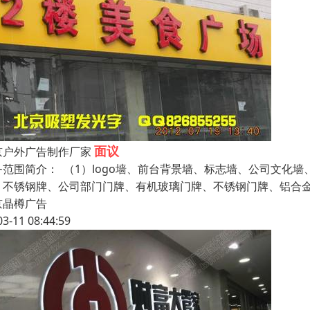
面议
京户外广告制作厂家
务范围简介： （1）logo墙、前台背景墙、标志墙、公司文化
、不锈钢牌、公司部门门牌、有机玻璃门牌、不锈钢门牌、铝合金
京晶樽广告
03-11 08:44:59