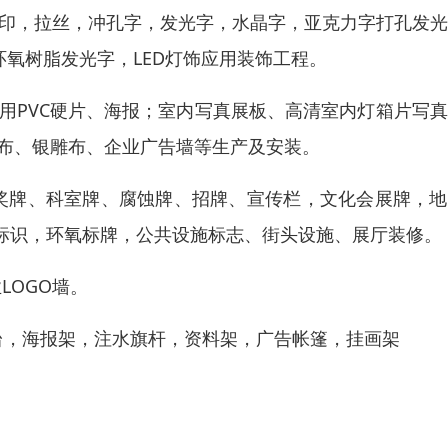
丝印，拉丝，冲孔字，发光字，水晶字，亚克力字打孔发
环氧树脂发光字，LED灯饰应用装饰工程。
专用PVC硬片、海报；室内写真展板、高清室内灯箱片写
画布、银雕布、企业广告墙等生产及安装。
奖牌、科室牌、腐蚀牌、招牌、宣传栏，文化会展牌，地
标识，环氧标牌，公共设施标志、街头设施、展厅装修。
LOGO墙。
销台，海报架，注水旗杆，资料架，广告帐篷，挂画架