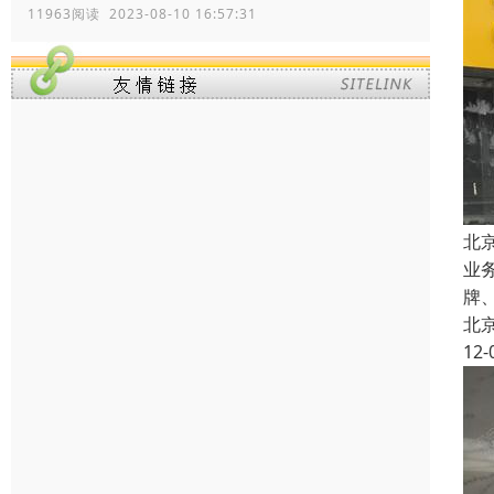
11963阅读 2023-08-10 16:57:31
北
业
牌
北
12-