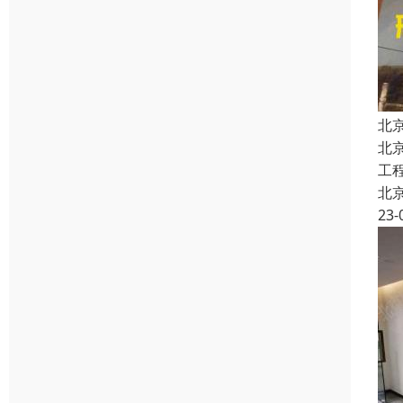
北
北
工
北
23-