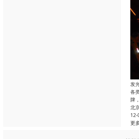
发
各
牌
北
12-
更