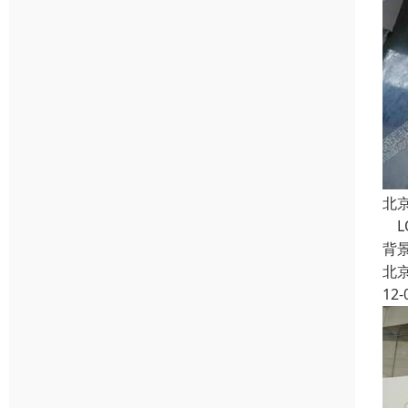
北京
L
背
北
12-