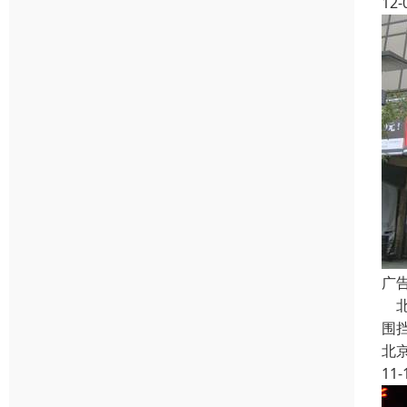
12-
广
北
围
北
11-