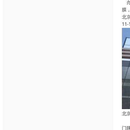
办
膜
北
11-
北
各
门