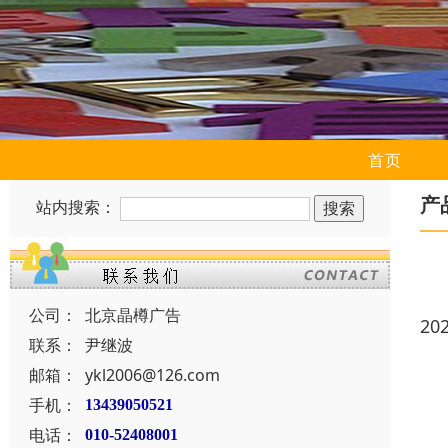
首页
产
站内搜索：
公司：
北京晶樽广告
20
联系：
尹继波
邮箱：
ykl2006@126.com
手机：
13439050521
电话：
010-52408001