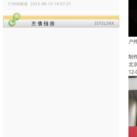
11968阅读 2023-08-10 16:57:31
户
户
制
北
12-