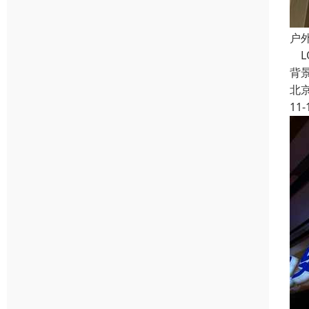
户
L
背
北
11-