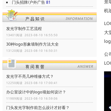
景
门头招牌/户外广告
81
机
L
发光字制作工艺流程
大
13401阅读 2023-08-10 16:55:50
l
30种logo形象墙制作方法大全
13120阅读 2023-08-10 16:50:31
公
L
发光字不亮几种维修方式？
12250阅读 2023-08-10 17:00:41
办公室设计中的logo墙如何设计？
11989阅读 2023-08-10 16:59:06
门头发光字制作前怎么设计才好看？