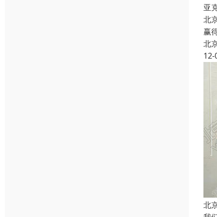
亚
北
赢
北
12-
北