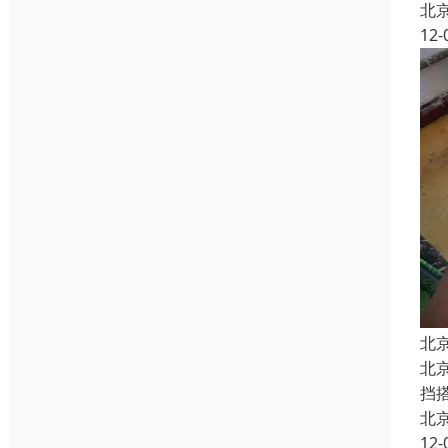
北
12-
北
北
挡
北
12-