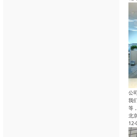
公司
我
等
北
12-