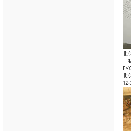
北京
一
P
北
12-